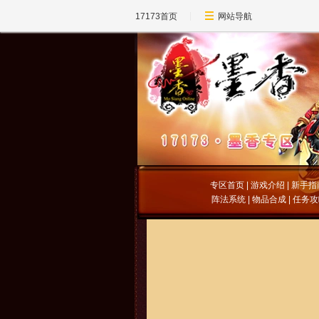
17173首页
网站导航
专区首页
|
游戏介绍
|
新手指
阵法系统
|
物品合成
|
任务攻