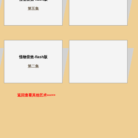
第五集
怪物音效-flash版
第二集
返回查看其他艺术==>>