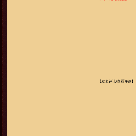
【
发表评论/查看评论
】