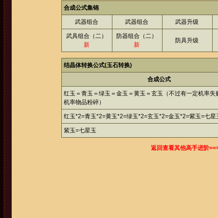
合成公式集锦
武器组合
武器组合
武器升级
武具组合（二）
防器组合（二）
防具升级
新
新
结晶体转换公式(玉石转换)
合成公式
红玉＝青玉＝绿玉＝金玉＝黄玉＝玄玉（不过有一定机率失
机率物品粉碎）
红玉*2=青玉*2=黄玉*2=绿玉*2=玄玉*2=金玉*2=紫玉=七星
紫玉=七星玉
返回查看其他高手进阶==>